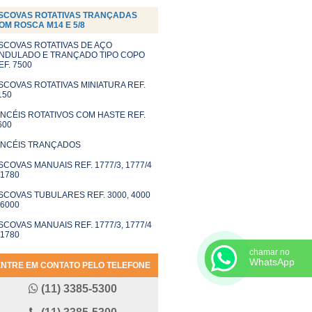
SCOVAS ROTATIVAS TRANÇADAS
OM ROSCA M14 E 5/8
SCOVAS ROTATIVAS DE AÇO
NDULADO E TRANÇADO TIPO COPO
EF. 7500
SCOVAS ROTATIVAS MINIATURA REF.
150
INCÉIS ROTATIVOS COM HASTE REF.
600
INCÉIS TRANÇADOS
SCOVAS MANUAIS REF. 1777/3, 1777/4
 1780
SCOVAS TUBULARES REF. 3000, 4000
 6000
SCOVAS MANUAIS REF. 1777/3, 1777/4
 1780
chamar no
WhatsApp
ENTRE EM CONTATO PELO TELEFONE
(11) 3385-5300