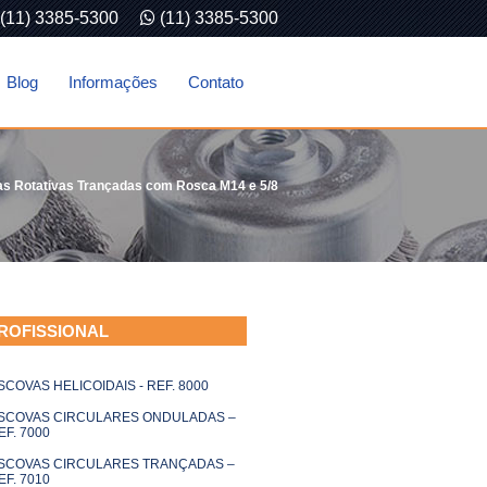
(11) 3385-5300
(11) 3385-5300
Blog
Informações
Contato
s Rotativas Trançadas com Rosca M14 e 5/8
ROFISSIONAL
SCOVAS HELICOIDAIS - REF. 8000
SCOVAS CIRCULARES ONDULADAS –
EF. 7000
SCOVAS CIRCULARES TRANÇADAS –
EF. 7010