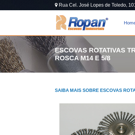
Rua Cel. José Lopes de Toledo, 10
Hom
ESCOVAS ROTATIVAS 
ROSCA M14 E 5/8
SAIBA MAIS SOBRE ESCOVAS ROTA