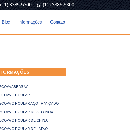
(11) 3385-5300
(11) 3385-5300
Blog
Informações
Contato
NFORMAÇÕES
SCOVA ABRASIVA
SCOVA CIRCULAR
SCOVA CIRCULAR AÇO TRANÇADO
SCOVA CIRCULAR DE AÇO INOX
SCOVA CIRCULAR DE CRINA
SCOVA CIRCULAR DE LATÃO